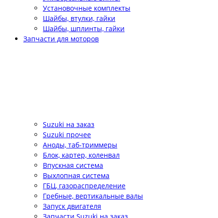
Установочные комплекты
Шайбы, втулки, гайки
Шайбы, шплинты, гайки
Запчасти для моторов
Suzuki на заказ
Suzuki прочее
Аноды, таб-триммеры
Блок, картер, коленвал
Впускная система
Выхлопная система
ГБЦ, газораспределение
Гребные, вертикальные валы
Запуск двигателя
Запчасти Suzuki на заказ