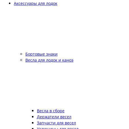
Аксессуары для лодок
Бортовые знаки
Весла для лодок и каноэ
Весла в сборе
Держатели весел
Запчасти для весел
Уключины для весел