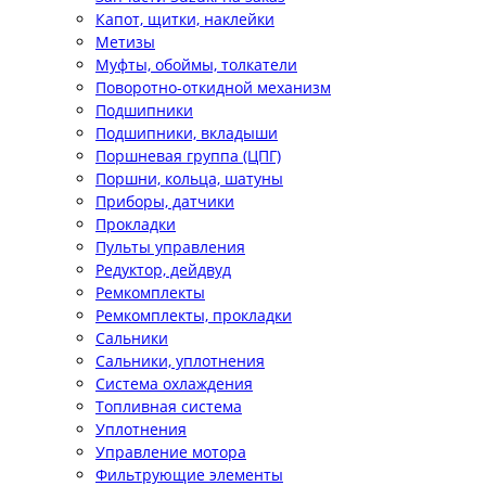
Капот, щитки, наклейки
Метизы
Муфты, обоймы, толкатели
Поворотно-откидной механизм
Подшипники
Подшипники, вкладыши
Поршневая группа (ЦПГ)
Поршни, кольца, шатуны
Приборы, датчики
Прокладки
Пульты управления
Редуктор, дейдвуд
Ремкомплекты
Ремкомплекты, прокладки
Сальники
Сальники, уплотнения
Система охлаждения
Топливная система
Уплотнения
Управление мотора
Фильтрующие элементы