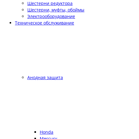
Шестерни редуктора
Шестерни, муфты, обоймы
Электрооборудование
Техническое обслуживание
Анодная защита
Honda
Mercury