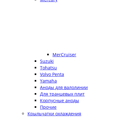
MerCruiser
Suzuki
Tohatsu
Volvo Penta
Yamaha
Аноды для валолинии
Для транцевых плит
Корпусные аноды
Прочие
Крыльчатки охлаждения