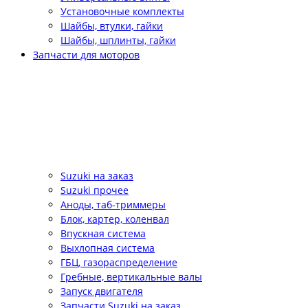
Установочные комплекты
Шайбы, втулки, гайки
Шайбы, шплинты, гайки
Запчасти для моторов
Suzuki на заказ
Suzuki прочее
Аноды, таб-триммеры
Блок, картер, коленвал
Впускная система
Выхлопная система
ГБЦ, газораспределение
Гребные, вертикальные валы
Запуск двигателя
Запчасти Suzuki на заказ