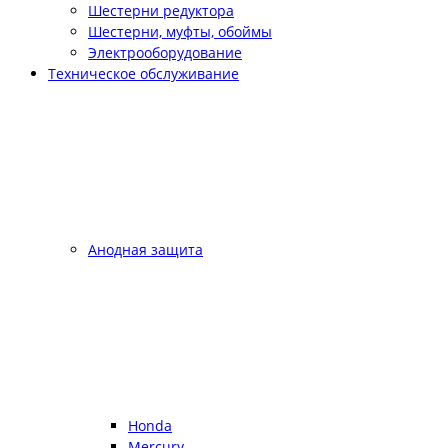
Шестерни редуктора
Шестерни, муфты, обоймы
Электрооборудование
Техническое обслуживание
Анодная защита
Honda
Mercury