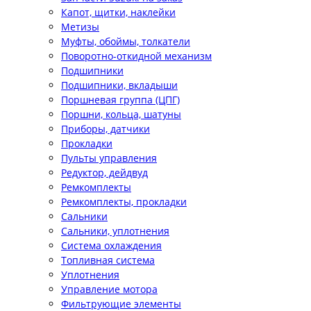
Капот, щитки, наклейки
Метизы
Муфты, обоймы, толкатели
Поворотно-откидной механизм
Подшипники
Подшипники, вкладыши
Поршневая группа (ЦПГ)
Поршни, кольца, шатуны
Приборы, датчики
Прокладки
Пульты управления
Редуктор, дейдвуд
Ремкомплекты
Ремкомплекты, прокладки
Сальники
Сальники, уплотнения
Система охлаждения
Топливная система
Уплотнения
Управление мотора
Фильтрующие элементы