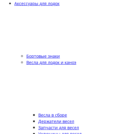
Аксессуары для лодок
Бортовые знаки
Весла для лодок и каноэ
Весла в сборе
Держатели весел
Запчасти для весел
Уключины для весел