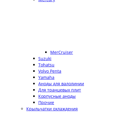
MerCruiser
Suzuki
Tohatsu
Volvo Penta
Yamaha
Аноды для валолинии
Для транцевых плит
Корпусные аноды
Прочие
Крыльчатки охлаждения