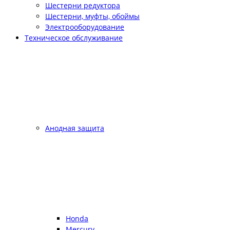
Шестерни редуктора
Шестерни, муфты, обоймы
Электрооборудование
Техническое обслуживание
Анодная защита
Honda
Mercury