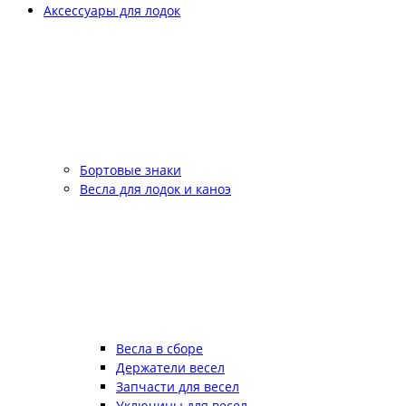
Аксессуары для лодок
Бортовые знаки
Весла для лодок и каноэ
Весла в сборе
Держатели весел
Запчасти для весел
Уключины для весел