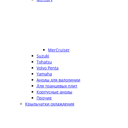
MerCruiser
Suzuki
Tohatsu
Volvo Penta
Yamaha
Аноды для валолинии
Для транцевых плит
Корпусные аноды
Прочие
Крыльчатки охлаждения