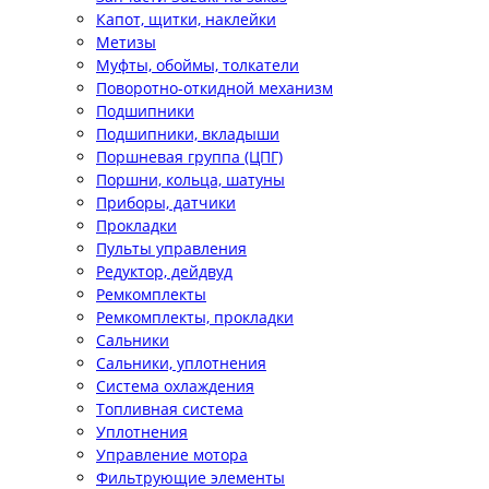
Капот, щитки, наклейки
Метизы
Муфты, обоймы, толкатели
Поворотно-откидной механизм
Подшипники
Подшипники, вкладыши
Поршневая группа (ЦПГ)
Поршни, кольца, шатуны
Приборы, датчики
Прокладки
Пульты управления
Редуктор, дейдвуд
Ремкомплекты
Ремкомплекты, прокладки
Сальники
Сальники, уплотнения
Система охлаждения
Топливная система
Уплотнения
Управление мотора
Фильтрующие элементы