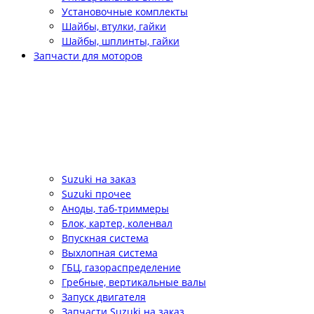
Установочные комплекты
Шайбы, втулки, гайки
Шайбы, шплинты, гайки
Запчасти для моторов
Suzuki на заказ
Suzuki прочее
Аноды, таб-триммеры
Блок, картер, коленвал
Впускная система
Выхлопная система
ГБЦ, газораспределение
Гребные, вертикальные валы
Запуск двигателя
Запчасти Suzuki на заказ