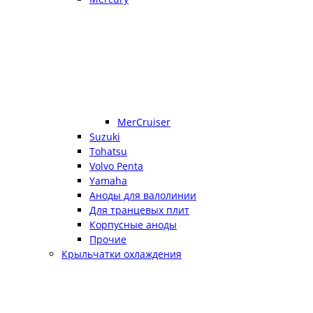
MerCruiser
Suzuki
Tohatsu
Volvo Penta
Yamaha
Аноды для валолинии
Для транцевых плит
Корпусные аноды
Прочие
Крыльчатки охлаждения