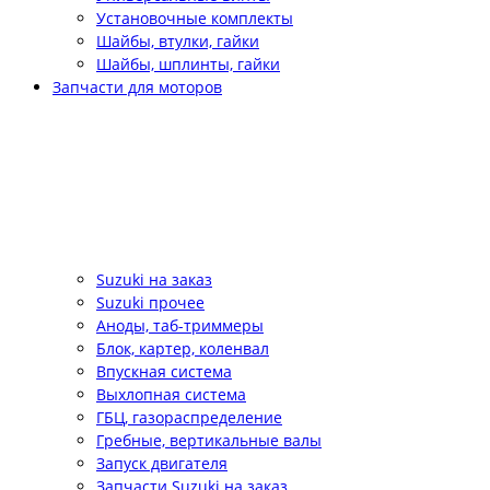
Установочные комплекты
Шайбы, втулки, гайки
Шайбы, шплинты, гайки
Запчасти для моторов
Suzuki на заказ
Suzuki прочее
Аноды, таб-триммеры
Блок, картер, коленвал
Впускная система
Выхлопная система
ГБЦ, газораспределение
Гребные, вертикальные валы
Запуск двигателя
Запчасти Suzuki на заказ