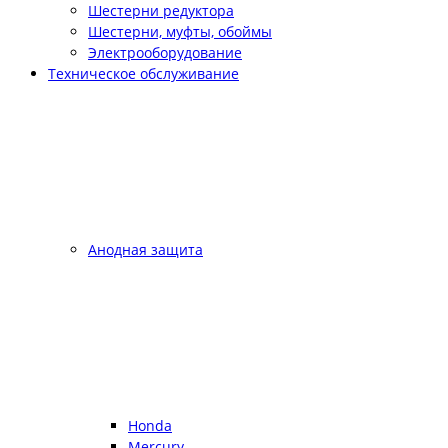
Шестерни редуктора
Шестерни, муфты, обоймы
Электрооборудование
Техническое обслуживание
Анодная защита
Honda
Mercury