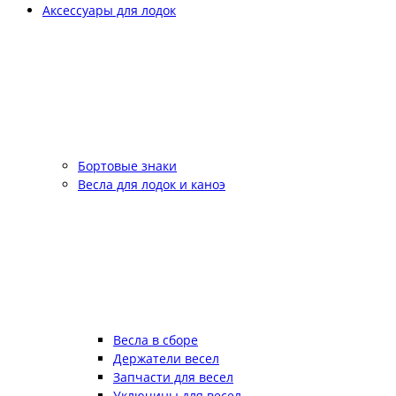
Аксессуары для лодок
Бортовые знаки
Весла для лодок и каноэ
Весла в сборе
Держатели весел
Запчасти для весел
Уключины для весел