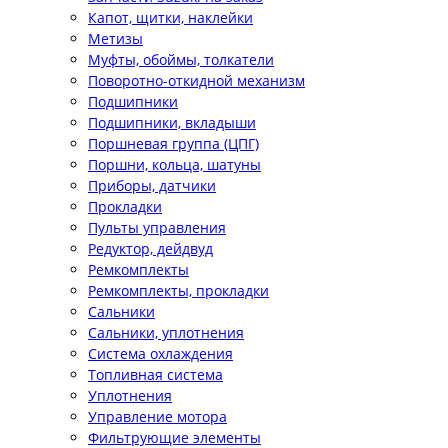
Капот, щитки, наклейки
Метизы
Муфты, обоймы, толкатели
Поворотно-откидной механизм
Подшипники
Подшипники, вкладыши
Поршневая группа (ЦПГ)
Поршни, кольца, шатуны
Приборы, датчики
Прокладки
Пульты управления
Редуктор, дейдвуд
Ремкомплекты
Ремкомплекты, прокладки
Сальники
Сальники, уплотнения
Система охлаждения
Топливная система
Уплотнения
Управление мотора
Фильтрующие элементы