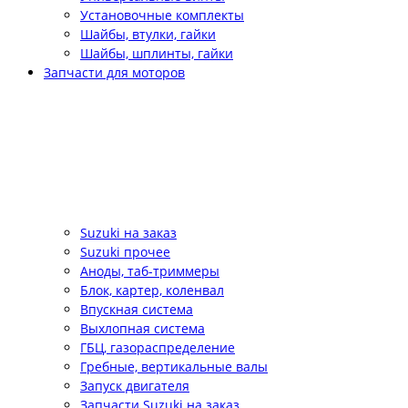
Установочные комплекты
Шайбы, втулки, гайки
Шайбы, шплинты, гайки
Запчасти для моторов
Suzuki на заказ
Suzuki прочее
Аноды, таб-триммеры
Блок, картер, коленвал
Впускная система
Выхлопная система
ГБЦ, газораспределение
Гребные, вертикальные валы
Запуск двигателя
Запчасти Suzuki на заказ