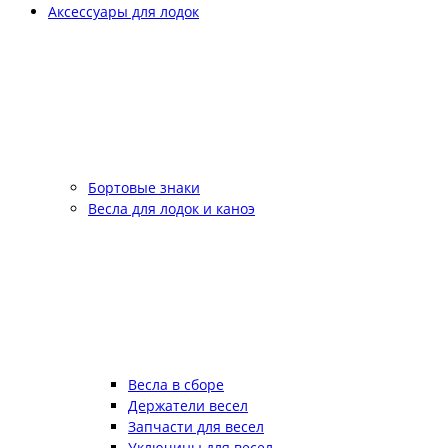
Аксессуары для лодок
Бортовые знаки
Весла для лодок и каноэ
Весла в сборе
Держатели весел
Запчасти для весел
Уключины для весел