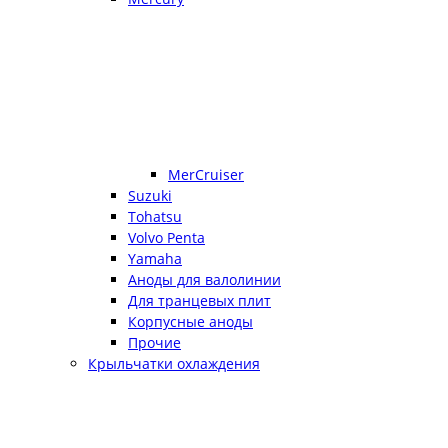
MerCruiser
Suzuki
Tohatsu
Volvo Penta
Yamaha
Аноды для валолинии
Для транцевых плит
Корпусные аноды
Прочие
Крыльчатки охлаждения