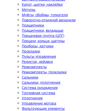
Капот, щитки, наклейки
Метизы
Муфты, обоймы, толкатели
Поворотно-откидной механизм
Подшипники
Подшипники, вкладыши
Поршневая группа (ЦПГ)
Поршни, кольца, шатуны
Приборы, датчики
Прокладки
Пульты управления
Редуктор, дейдвуд
Ремкомплекты
Ремкомплекты, прокладки
Сальники
Сальники, уплотнения
Система охлаждения
Топливная система
Уплотнения
Управление мотора
Фильтрующие элементы