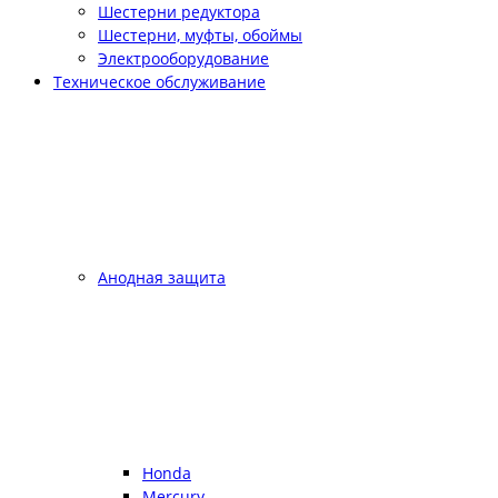
Шестерни редуктора
Шестерни, муфты, обоймы
Электрооборудование
Техническое обслуживание
Анодная защита
Honda
Mercury