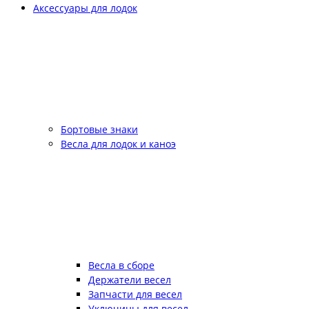
Аксессуары для лодок
Бортовые знаки
Весла для лодок и каноэ
Весла в сборе
Держатели весел
Запчасти для весел
Уключины для весел