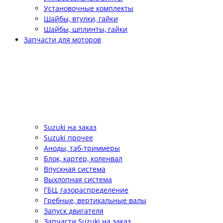
Установочные комплекты
Шайбы, втулки, гайки
Шайбы, шплинты, гайки
Запчасти для моторов
Suzuki на заказ
Suzuki прочее
Аноды, таб-триммеры
Блок, картер, коленвал
Впускная система
Выхлопная система
ГБЦ, газораспределение
Гребные, вертикальные валы
Запуск двигателя
Запчасти Suzuki на заказ