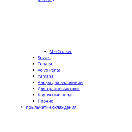
MerCruiser
Suzuki
Tohatsu
Volvo Penta
Yamaha
Аноды для валолинии
Для транцевых плит
Корпусные аноды
Прочие
Крыльчатки охлаждения