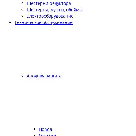
Шестерни редуктора
Шестерни, муфты, обоймы
Электрооборудование
Техническое обслуживание
Анодная защита
Honda
Mercury