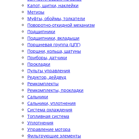
Капот, щитки, наклейки
Метизы
Муфты, обоймы, толкатели
Поворотно-откидной механизм
Подшипники
Подшипники, вкладыши
Поршневая группа (ЦПГ)
Поршни, кольца, шатуны
Приборы, датчики
Прокладки
Пульты управления
Редуктор, дейдвуд
Ремкомплекты
Ремкомплекты, прокладки
Сальники
Сальники, уплотнения
Система охлаждения
Топливная система
Уплотнения
Управление мотора
Фильтрующие элементы