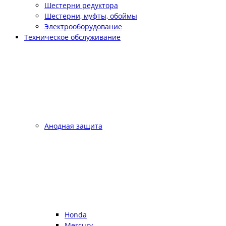
Шестерни редуктора
Шестерни, муфты, обоймы
Электрооборудование
Техническое обслуживание
Анодная защита
Honda
Mercury