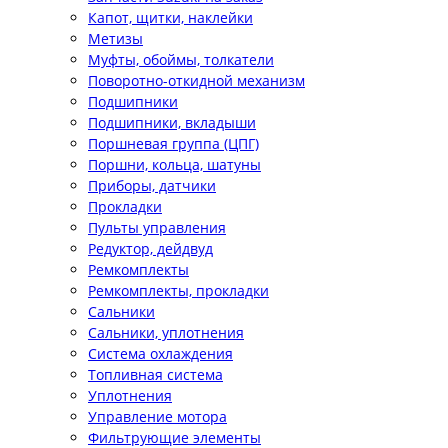
Капот, щитки, наклейки
Метизы
Муфты, обоймы, толкатели
Поворотно-откидной механизм
Подшипники
Подшипники, вкладыши
Поршневая группа (ЦПГ)
Поршни, кольца, шатуны
Приборы, датчики
Прокладки
Пульты управления
Редуктор, дейдвуд
Ремкомплекты
Ремкомплекты, прокладки
Сальники
Сальники, уплотнения
Система охлаждения
Топливная система
Уплотнения
Управление мотора
Фильтрующие элементы