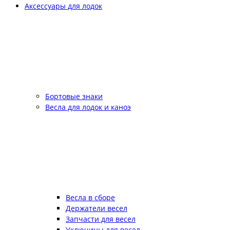
Аксессуары для лодок
Бортовые знаки
Весла для лодок и каноэ
Весла в сборе
Держатели весел
Запчасти для весел
Уключины для весел