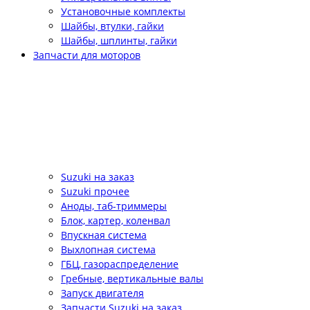
Установочные комплекты
Шайбы, втулки, гайки
Шайбы, шплинты, гайки
Запчасти для моторов
Suzuki на заказ
Suzuki прочее
Аноды, таб-триммеры
Блок, картер, коленвал
Впускная система
Выхлопная система
ГБЦ, газораспределение
Гребные, вертикальные валы
Запуск двигателя
Запчасти Suzuki на заказ