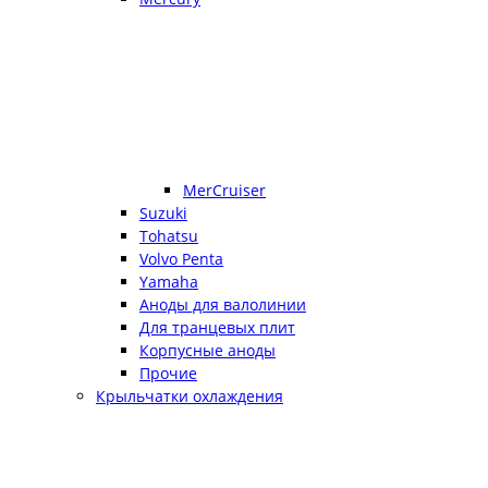
MerCruiser
Suzuki
Tohatsu
Volvo Penta
Yamaha
Аноды для валолинии
Для транцевых плит
Корпусные аноды
Прочие
Крыльчатки охлаждения